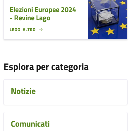
Elezioni Europee 2024
- Revine Lago
LEGGI ALTRO
ELEZIONI EUROPEE 2024 - REVINE LAGO}
Esplora per categoria
Notizie
Comunicati