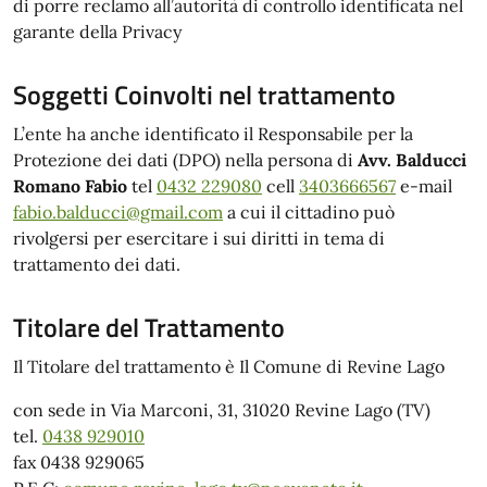
di porre reclamo all’autorità di controllo identificata nel
garante della Privacy
Soggetti Coinvolti nel trattamento
L’ente ha anche identificato il Responsabile per la
Protezione dei dati (DPO) nella persona di
Avv. Balducci
Romano Fabio
tel
0432 229080
cell
3403666567
e-mail
fabio.balducci@gmail.com
a cui il cittadino può
rivolgersi per esercitare i sui diritti in tema di
trattamento dei dati.
Titolare del Trattamento
Il Titolare del trattamento è Il Comune di Revine Lago
con sede in Via Marconi, 31, 31020 Revine Lago (TV)
tel.
0438 929010
fax 0438 929065