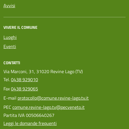
Avvisi
VIVERE IL COMUNE
Luoghi
Eventi
CONTATTI
Via Marconi, 31, 31020 Revine Lago (TV)
Tel.
0438 929010
Fax
0438 929065
E-mail
protocollo@comune.revine-lago.tv.it
PEC
comune.revine-lago.tv@pecveneto.it
Partita IVA 00506640267
Leggi le domande frequenti