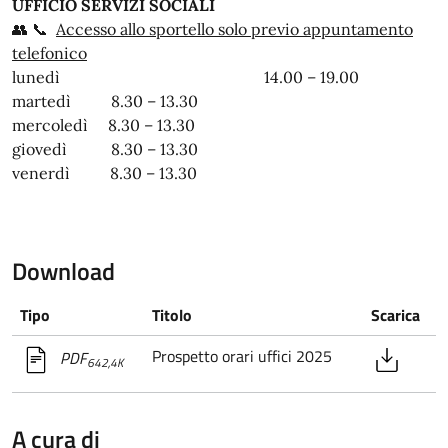
UFFICIO SERVIZI SOCIALI
👥 📞
Accesso allo sportello solo previo appuntamento
telefonico
lunedì 14.00 – 19.00
martedì 8.30 – 13.30
mercoledì 8.30 – 13.30
giovedì 8.30 – 13.30
venerdì 8.30 – 13.30
Download
Tipo
Titolo
Scarica
Prospetto orari uffici 2025
PDF
642,4K
A cura di