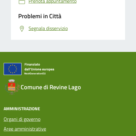
Prenota appuntamento
Problemi in Città
Segnala disservizio
Comune di Revine Lago
AMMINISTRAZIONE
Organi di governo
Aree amministrative