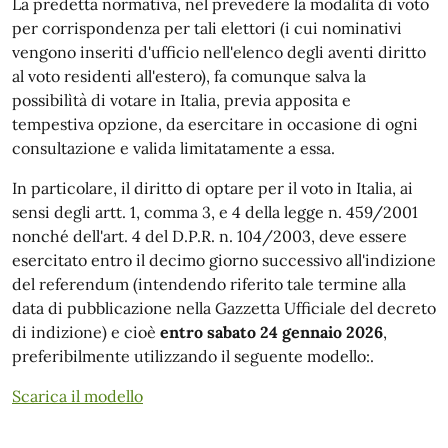
La predetta normativa, nel prevedere la modalìtà di voto
per corrispondenza per tali elettori (i cui nominativi
vengono inseriti d'ufficio nell'elenco degli aventi diritto
al voto residenti all'estero), fa comunque salva la
possibilìtà di votare in Italia, previa apposita e
tempestiva opzione, da esercitare in occasione di ogni
consultazione e valida limitatamente a essa.
In particolare, il diritto di optare per il voto in Italia, ai
sensi degli artt. 1, comma 3, e 4 della legge n. 459/2001
nonché dell'art. 4 del D.P.R. n. 104/2003, deve essere
esercitato entro il decimo giorno successivo all'indizione
del referendum (intendendo riferito tale termine alla
data di pubblicazione nella Gazzetta Ufficiale del decreto
di indizione) e cioè
entro sabato 24 gennaio 2026
,
preferibilmente utilizzando il seguente modello:.
Scarica il modello