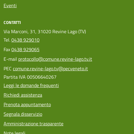
Eventi
CONTATTI
Via Marconi, 31, 31020 Revine Lago (TV)
Tel.
0438 929010
Fax
0438 929065
E-mail
protocollo@comune.revine-lago.tv.it
PEC
comune.revine-lago.tv@pecveneto.it
Partita IVA 00506640267
Leggi le domande frequenti
Richiedi assistenza
Prenota appuntamento
Segnala disservizio
Amministrazione trasparente
Note legali