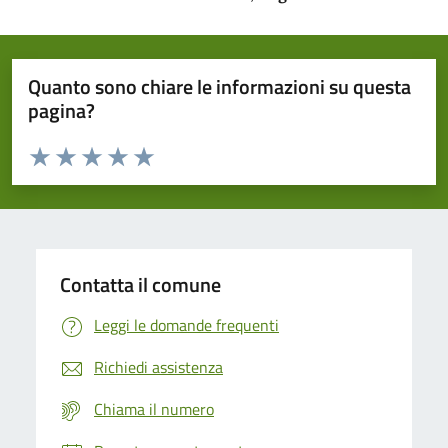
Quanto sono chiare le informazioni su questa
pagina?
Valuta da 1 a 5 stelle la pagina
Domanda
Valuta 1 stelle su 5
Valuta 2 stelle su 5
Valuta 3 stelle su 5
Valuta 4 stelle su 5
Valuta 5 stelle su 5
Contatta il comune
Leggi le domande frequenti
Richiedi assistenza
Chiama il numero