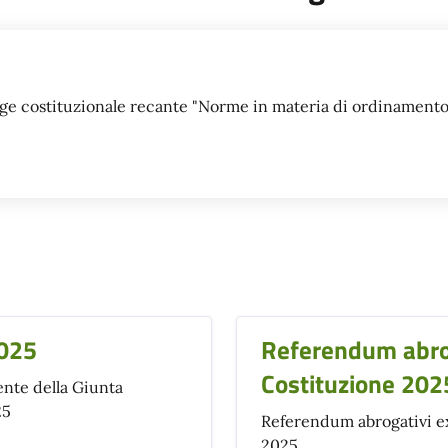
e costituzionale recante "Norme in materia di ordinamento gi
i
2025
Referendum abroga
Costituzione 202
ente della Giunta
25
Referendum abrogativi ex 
2025