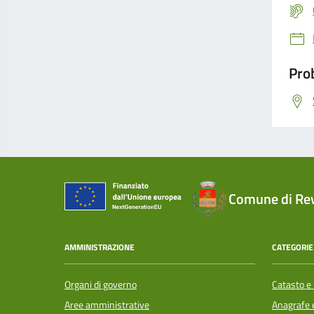
Prob
Comune di Re
AMMINISTRAZIONE
CATEGORIE 
Organi di governo
Catasto e 
Aree amministrative
Anagrafe e