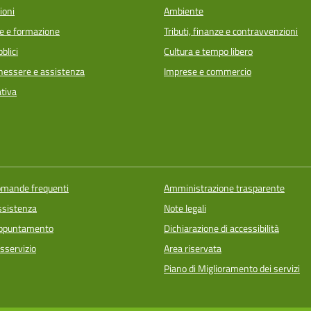
ioni
Ambiente
e e formazione
Tributi, finanze e contravvenzioni
blici
Cultura e tempo libero
enessere e assistenza
Imprese e commercio
ativa
domande frequenti
Amministrazione trasparente
ssistenza
Note legali
appuntamento
Dichiarazione di accessibilità
sservizio
Area riservata
Piano di Miglioramento dei servizi