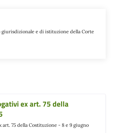
urisdizionale e di istituzione della Corte
tivi ex art. 75 della
5
art. 75 della Costituzione - 8 e 9 giugno