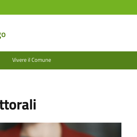
go
Vivere il Comune
ttorali