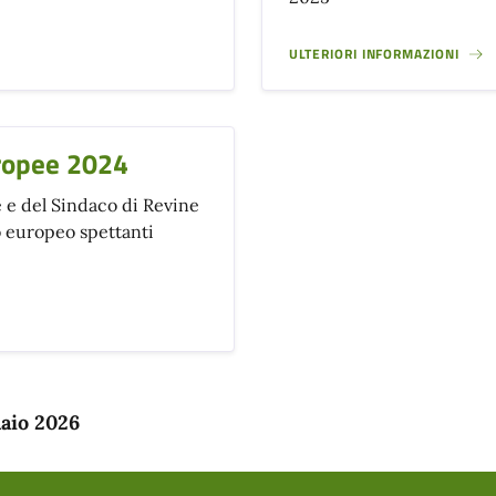
ULTERIORI INFORMAZIONI
uropee 2024
 e del Sindaco di Revine
 europeo spettanti
naio 2026