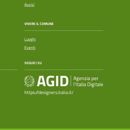
Avvisi
VIVERE IL COMUNE
Luoghi
Eventi
SEGUICI SU
https://designers.italia.it/