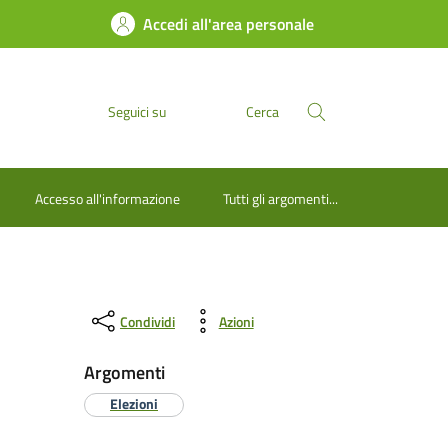
Accedi all'area personale
Seguici su
Cerca
Accesso all'informazione
Tutti gli argomenti...
Condividi
Azioni
Argomenti
Elezioni