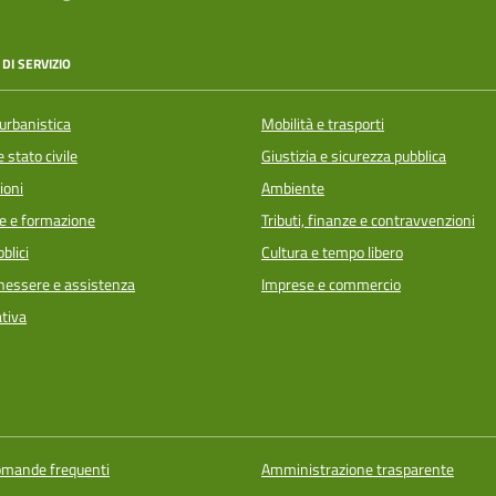
DI SERVIZIO
urbanistica
Mobilità e trasporti
 stato civile
Giustizia e sicurezza pubblica
ioni
Ambiente
e e formazione
Tributi, finanze e contravvenzioni
blici
Cultura e tempo libero
enessere e assistenza
Imprese e commercio
ativa
domande frequenti
Amministrazione trasparente