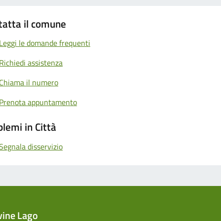
tatta il comune
Leggi le domande frequenti
Richiedi assistenza
Chiama il numero
Prenota appuntamento
lemi in Città
Segnala disservizio
vine Lago