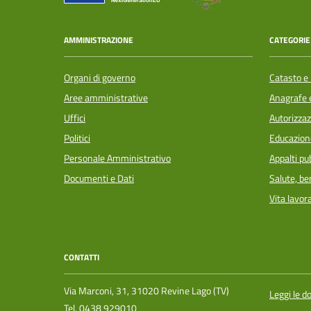
AMMINISTRAZIONE
CATEGORIE 
Organi di governo
Catasto e 
Aree amministrative
Anagrafe e
Uffici
Autorizzaz
Politici
Educazion
Personale Amministrativo
Appalti pub
Documenti e Dati
Salute, b
Vita lavor
CONTATTI
Via Marconi, 31, 31020 Revine Lago (TV)
Leggi le 
Tel.
0438 929010