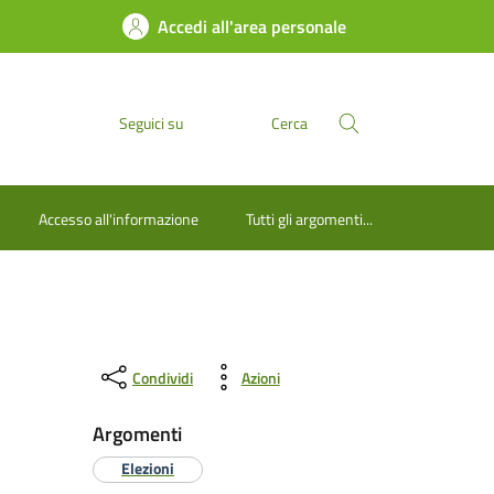
Accedi all'area personale
Seguici su
Cerca
Accesso all'informazione
Tutti gli argomenti...
Condividi
Azioni
Argomenti
Elezioni