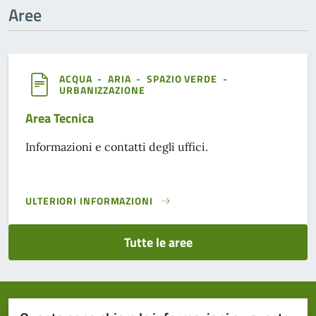
Aree
ACQUA
-
ARIA
-
SPAZIO VERDE
-
URBANIZZAZIONE
Area Tecnica
Informazioni e contatti degli uffici.
ULTERIORI INFORMAZIONI
AREA TECNICA}
Tutte le aree