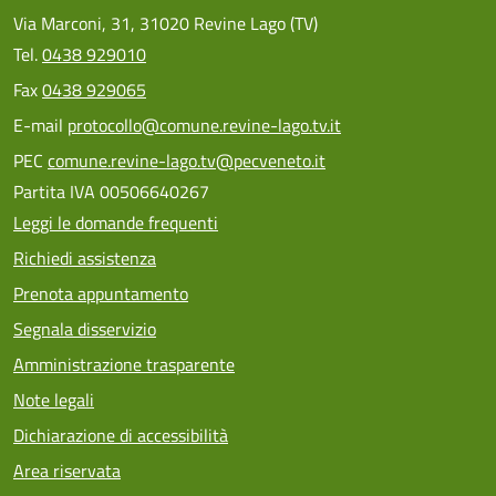
Via Marconi, 31, 31020 Revine Lago (TV)
Tel.
0438 929010
Fax
0438 929065
E-mail
protocollo@comune.revine-lago.tv.it
PEC
comune.revine-lago.tv@pecveneto.it
Partita IVA 00506640267
Leggi le domande frequenti
Richiedi assistenza
Prenota appuntamento
Segnala disservizio
Amministrazione trasparente
Note legali
Dichiarazione di accessibilità
Area riservata