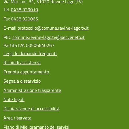
Via Marconi, 31, 31020 Revine Lago (TV)
Tel.
0438 929010
Fax
0438 929065
E-mail
protocollo@comune.revine-lago.tv.it
PEC
comune.revine-lago.tv@pecveneto.it
Partita IVA 00506640267
Leggi le domande frequenti
Richiedi assistenza
Prenota appuntamento
Segnala disservizio
Amministrazione trasparente
Note legali
Dichiarazione di accessibilità
Area riservata
Piano di Miglioramento dei servizi