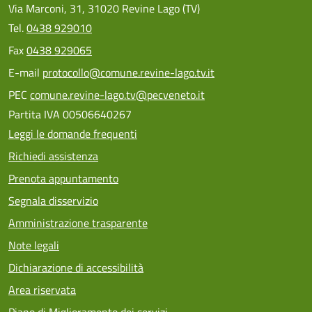
Via Marconi, 31, 31020 Revine Lago (TV)
Tel.
0438 929010
Fax
0438 929065
E-mail
protocollo@comune.revine-lago.tv.it
PEC
comune.revine-lago.tv@pecveneto.it
Partita IVA 00506640267
Leggi le domande frequenti
Richiedi assistenza
Prenota appuntamento
Segnala disservizio
Amministrazione trasparente
Note legali
Dichiarazione di accessibilità
Area riservata