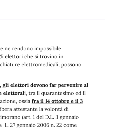
che ne rendono impossibile
i elettori che si trovino in
chiature elettromedicali, possono
, gli elettori devono far pervenire al
e elettoral
i, tra il quarantesimo ed il
azione, ossia
fra il 14 ottobre e il 3
libera attestante la volontà di
dimorano (art. 1 del D.L. 3 gennaio
la L. 27 gennaio 2006 n. 22 come