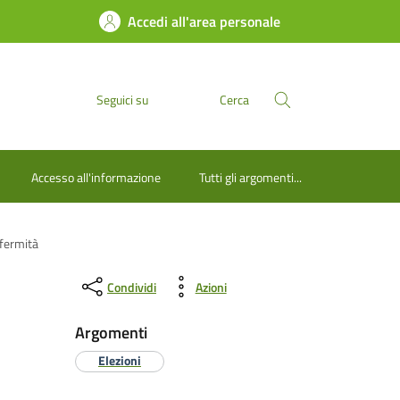
Accedi all'area personale
Seguici su
Cerca
Accesso all'informazione
Tutti gli argomenti...
nfermità
Condividi
Azioni
Argomenti
Elezioni