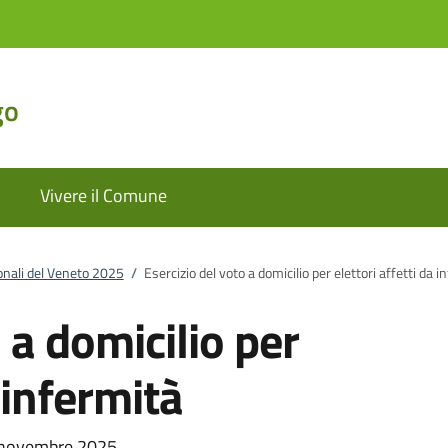
go
Vivere il Comune
ionali del Veneto 2025
/
Esercizio del voto a domicilio per elettori affetti da i
 a domicilio per
a infermità
 novembre 2025.