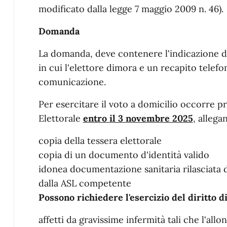
modificato dalla legge 7 maggio 2009 n. 46).
Domanda
La domanda, deve contenere l'indicazione de
in cui l'elettore dimora e un recapito telef
comunicazione.
Per esercitare il voto a domicilio occorre p
Elettorale
entro il 3 novembre 2025
, alleg
copia della tessera elettorale
copia di un documento d'identità valido
idonea documentazione sanitaria rilasciata
dalla ASL competente
Possono richiedere l'esercizio del diritto di
affetti da gravissime infermità tali che l'all