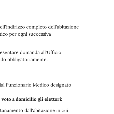
ll'indirizzo completo dell'abitazione
onico per ogni successiva
resentare domanda all'Ufficio
ando obbligatoriamente:
 dal Funzionario Medico designato
 voto a domicilio gli elettori:
ontanamento dall'abitazione in cui