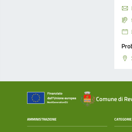
Prob
Comune di Re
AMMINISTRAZIONE
CATEGORIE 