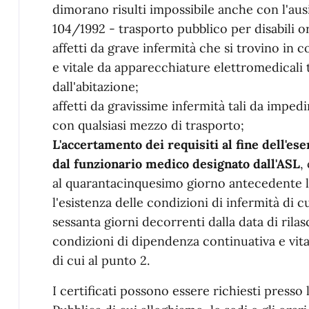
dimorano risulti impossibile anche con l'ausili
104/1992 - trasporto pubblico per disabili 
affetti da grave infermità che si trovino in 
e vitale da apparecchiature elettromedicali 
dall'abitazione;
affetti da gravissime infermità tali da imped
con qualsiasi mezzo di trasporto;
L'accertamento dei requisiti al fine dell'es
dal funzionario medico designato dall'ASL
,
al quarantacinquesimo giorno antecedente la
l'esistenza delle condizioni di infermità di 
sessanta giorni decorrenti dalla data di rilas
condizioni di dipendenza continuativa e vit
di cui al punto 2.
I certificati possono essere richiesti presso 