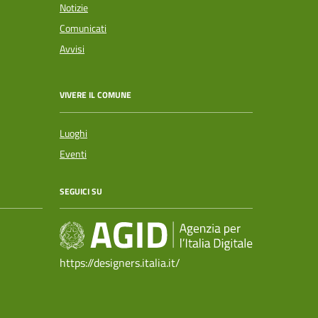
Notizie
Comunicati
Avvisi
VIVERE IL COMUNE
Luoghi
Eventi
SEGUICI SU
https://designers.italia.it/