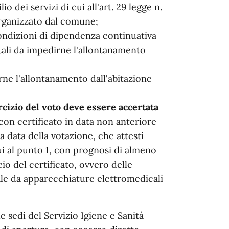
o dei servizi di cui all'art. 29 legge n.
organizzato dal comune;
condizioni di dipendenza continuativa
tali da impedirne l'allontanamento
irne l'allontanamento dall'abitazione
ercizio del voto deve essere accertata
 con certificato in data non anteriore
 data della votazione, che attesti
cui al punto 1, con prognosi di almeno
cio del certificato, ovvero delle
ale da apparecchiature elettromedicali
le sedi del Servizio Igiene e Sanità