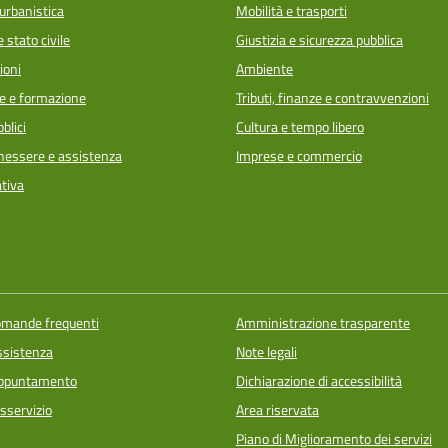
urbanistica
Mobilità e trasporti
 stato civile
Giustizia e sicurezza pubblica
ioni
Ambiente
e e formazione
Tributi, finanze e contravvenzioni
blici
Cultura e tempo libero
enessere e assistenza
Imprese e commercio
ativa
domande frequenti
Amministrazione trasparente
ssistenza
Note legali
appuntamento
Dichiarazione di accessibilità
sservizio
Area riservata
Piano di Miglioramento dei servizi