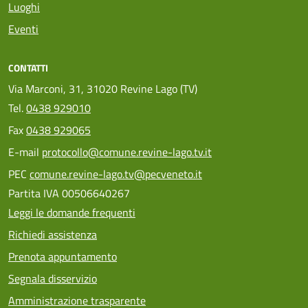
Luoghi
Eventi
CONTATTI
Via Marconi, 31, 31020 Revine Lago (TV)
Tel.
0438 929010
Fax
0438 929065
E-mail
protocollo@comune.revine-lago.tv.it
PEC
comune.revine-lago.tv@pecveneto.it
Partita IVA 00506640267
Leggi le domande frequenti
Richiedi assistenza
Prenota appuntamento
Segnala disservizio
Amministrazione trasparente