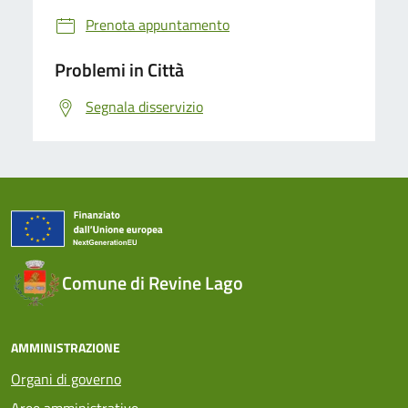
Prenota appuntamento
Problemi in Città
Segnala disservizio
Comune di Revine Lago
AMMINISTRAZIONE
Organi di governo
Aree amministrative