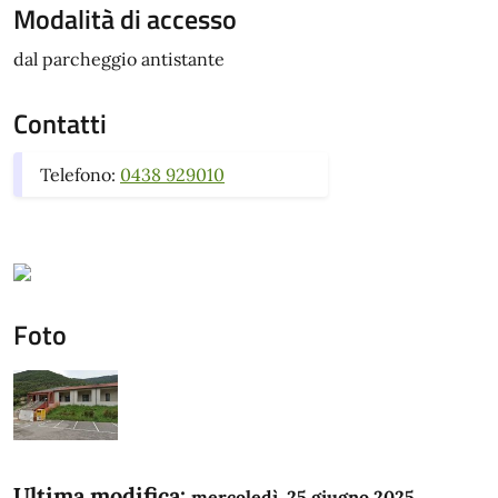
Modalità di accesso
dal parcheggio antistante
Contatti
Telefono:
0438 929010
Foto
Ultima modifica:
mercoledì, 25 giugno 2025