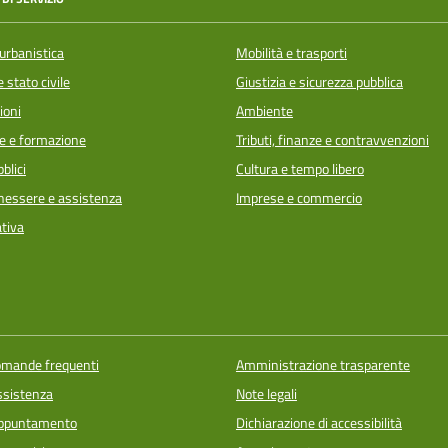
urbanistica
Mobilità e trasporti
 stato civile
Giustizia e sicurezza pubblica
ioni
Ambiente
e e formazione
Tributi, finanze e contravvenzioni
blici
Cultura e tempo libero
enessere e assistenza
Imprese e commercio
ativa
domande frequenti
Amministrazione trasparente
ssistenza
Note legali
appuntamento
Dichiarazione di accessibilità