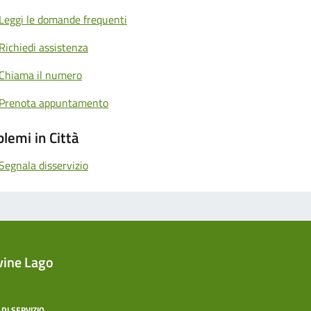
Leggi le domande frequenti
Richiedi assistenza
Chiama il numero
Prenota appuntamento
lemi in Città
Segnala disservizio
vine Lago
DI SERVIZIO