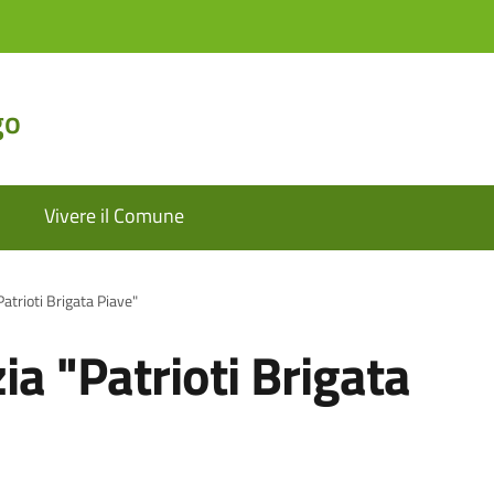
go
Vivere il Comune
Patrioti Brigata Piave"
ia "Patrioti Brigata