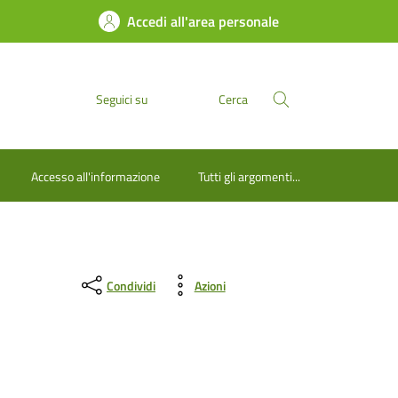
Accedi all'area personale
Seguici su
Cerca
Accesso all'informazione
Tutti gli argomenti...
Condividi
Azioni