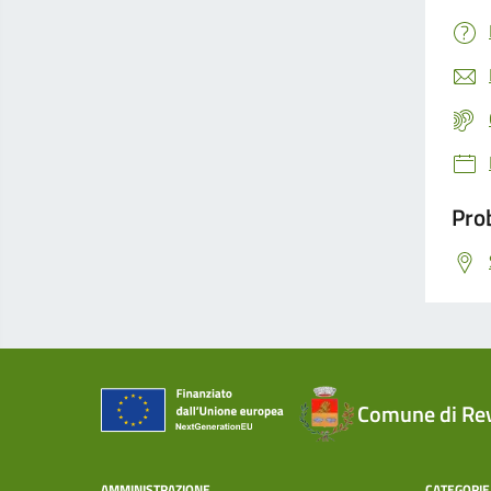
Prob
Comune di Re
AMMINISTRAZIONE
CATEGORIE 