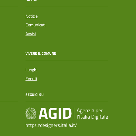
Notizie
Comunicati
Avvisi
VIVERE IL COMUNE
Luoghi
Eventi
SEGUICI SU
https://designers.italia.it/