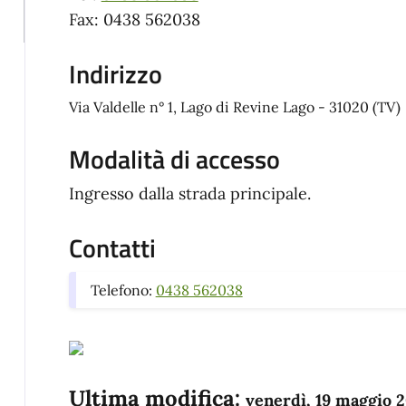
Fax: 0438 562038
Indirizzo
Via Valdelle n° 1, Lago di Revine Lago - 31020 (TV)
Modalità di accesso
Ingresso dalla strada principale.
Contatti
Telefono:
0438 562038
Ultima modifica:
venerdì, 19 maggio 