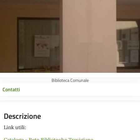
Biblioteca Comunale
Contatti
Descrizione
Link utili:
Catalogo - Rete Biblioteche Trevigiane