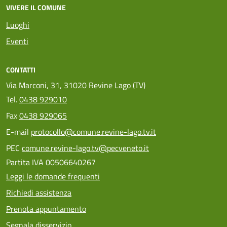
VIVERE IL COMUNE
Luoghi
Eventi
CONTATTI
Via Marconi, 31, 31020 Revine Lago (TV)
Tel.
0438 929010
Fax
0438 929065
E-mail
protocollo@comune.revine-lago.tv.it
PEC
comune.revine-lago.tv@pecveneto.it
Partita IVA 00506640267
Leggi le domande frequenti
Richiedi assistenza
Prenota appuntamento
Segnala disservizio