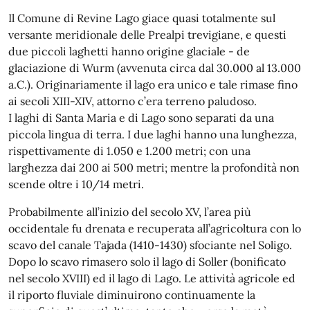
Il Comune di Revine Lago giace quasi totalmente sul
versante meridionale delle Prealpi trevigiane, e questi
due piccoli laghetti hanno origine glaciale - de
glaciazione di Wurm (avvenuta circa dal 30.000 al 13.000
a.C.). Originariamente il lago era unico e tale rimase fino
ai secoli XIII-XIV, attorno c’era terreno paludoso.
I laghi di Santa Maria e di Lago sono separati da una
piccola lingua di terra. I due laghi hanno una lunghezza,
rispettivamente di 1.050 e 1.200 metri; con una
larghezza dai 200 ai 500 metri; mentre la profondità non
scende oltre i 10/14 metri.
Probabilmente all’inizio del secolo XV, l’area più
occidentale fu drenata e recuperata all’agricoltura con lo
scavo del canale Tajada (1410-1430) sfociante nel Soligo.
Dopo lo scavo rimasero solo il lago di Soller (bonificato
nel secolo XVIII) ed il lago di Lago. Le attività agricole ed
il riporto fluviale diminuirono continuamente la