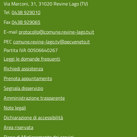
Via Marconi, 31, 31020 Revine Lago (TV)
Tel.
0438 929010
Fax
0438 929065
E-mail
protocollo@comune.revine-lago.tv.it
PEC
comune.revine-lago.tv@pecveneto.it
Partita IVA 00506640267
Leggi le domande frequenti
Richiedi assistenza
Prenota appuntamento
Segnala disservizio
Amministrazione trasparente
Note legali
Dichiarazione di accessibilità
Area riservata
Piano di Miglioramento dei servizi