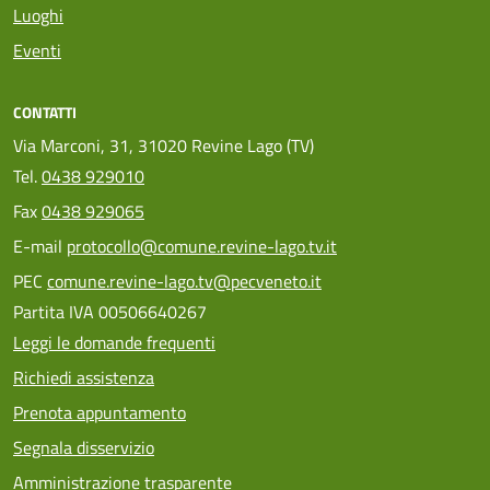
Luoghi
Eventi
CONTATTI
Via Marconi, 31, 31020 Revine Lago (TV)
Tel.
0438 929010
Fax
0438 929065
E-mail
protocollo@comune.revine-lago.tv.it
PEC
comune.revine-lago.tv@pecveneto.it
Partita IVA 00506640267
Leggi le domande frequenti
Richiedi assistenza
Prenota appuntamento
Segnala disservizio
Amministrazione trasparente