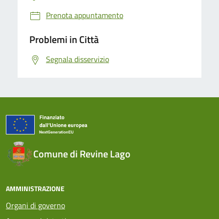
Prenota appuntamento
Problemi in Città
Segnala disservizio
Comune di Revine Lago
AMMINISTRAZIONE
Organi di governo