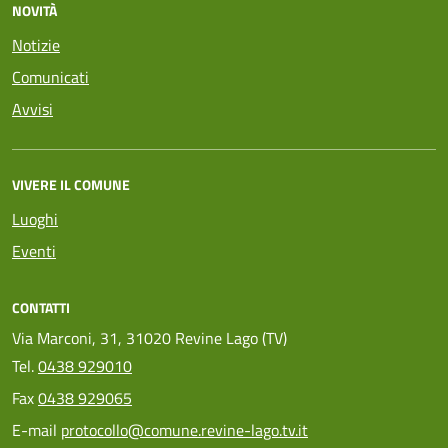
NOVITÀ
Notizie
Comunicati
Avvisi
VIVERE IL COMUNE
Luoghi
Eventi
CONTATTI
Via Marconi, 31, 31020 Revine Lago (TV)
Tel.
0438 929010
Fax
0438 929065
E-mail
protocollo@comune.revine-lago.tv.it