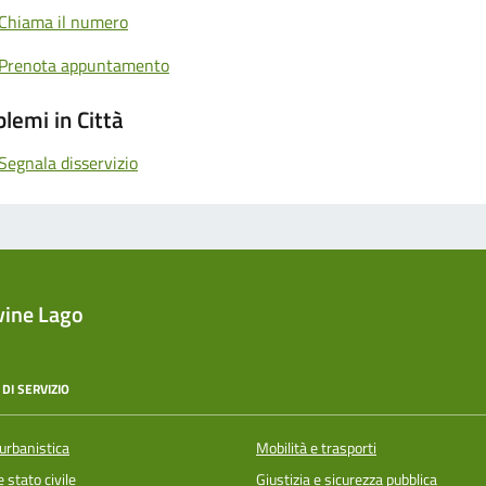
Chiama il numero
Prenota appuntamento
lemi in Città
Segnala disservizio
vine Lago
DI SERVIZIO
urbanistica
Mobilità e trasporti
 stato civile
Giustizia e sicurezza pubblica