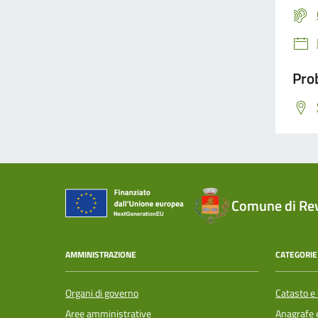
Prob
Comune di Re
AMMINISTRAZIONE
CATEGORIE 
Organi di governo
Catasto e 
Aree amministrative
Anagrafe e