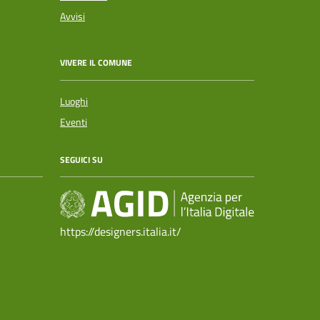
Avvisi
VIVERE IL COMUNE
Luoghi
Eventi
SEGUICI SU
https://designers.italia.it/