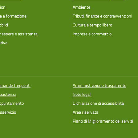
ioni
Ambiente
e e formazione
Tributi, finanze e contravvenzioni
blici
Cultura e tempo libero
enessere e assistenza
Imprese e commercio
ativa
domande frequenti
Amministrazione trasparente
ssistenza
Note legali
appuntamento
Dichiarazione di accessibilità
sservizio
Area riservata
Piano di Miglioramento dei servizi