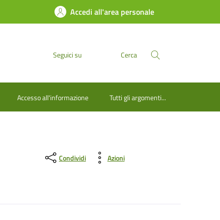
Accedi all'area personale
Seguici su
Cerca
Accesso all'informazione
Tutti gli argomenti...
Condividi
Azioni