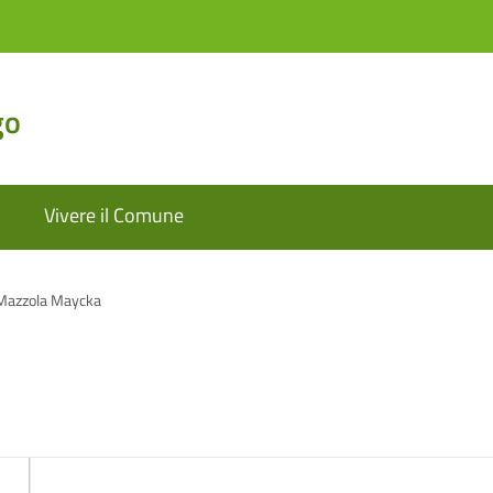
go
Vivere il Comune
Mazzola Maycka