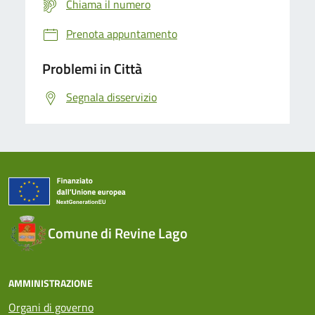
Chiama il numero
Prenota appuntamento
Problemi in Città
Segnala disservizio
Comune di Revine Lago
AMMINISTRAZIONE
Organi di governo