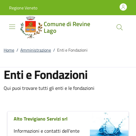
Vai al contenuto
accedi al menu
footer.enter
Regione Veneto
Comune di Revine
Lago
Home
/
Amministrazione
/
Enti e Fondazioni
Enti e Fondazioni
Qui puoi trovare tutti gli enti e le fondazioni
Alto Trevigiano Servizi srl
Informazioni e contatti dell'ente