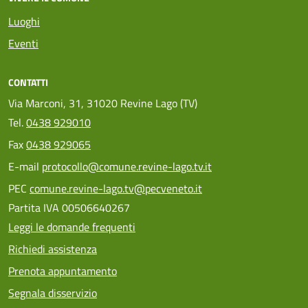
Luoghi
Eventi
CONTATTI
Via Marconi, 31, 31020 Revine Lago (TV)
Tel.
0438 929010
Fax
0438 929065
E-mail
protocollo@comune.revine-lago.tv.it
PEC
comune.revine-lago.tv@pecveneto.it
Partita IVA 00506640267
Leggi le domande frequenti
Richiedi assistenza
Prenota appuntamento
Segnala disservizio