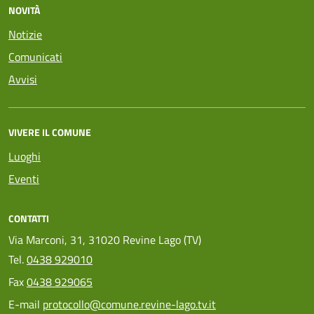
NOVITÀ
Notizie
Comunicati
Avvisi
VIVERE IL COMUNE
Luoghi
Eventi
CONTATTI
Via Marconi, 31, 31020 Revine Lago (TV)
Tel.
0438 929010
Fax
0438 929065
E-mail
protocollo@comune.revine-lago.tv.it