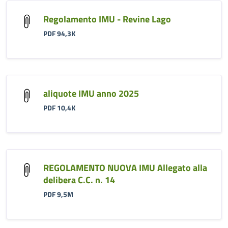
Regolamento IMU - Revine Lago
PDF 94,3K
aliquote IMU anno 2025
PDF 10,4K
REGOLAMENTO NUOVA IMU Allegato alla
delibera C.C. n. 14
PDF 9,5M