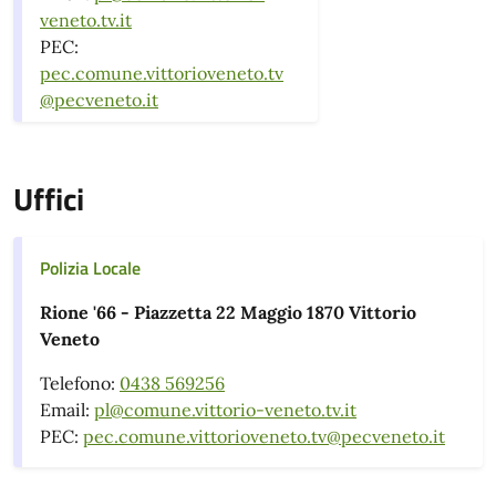
veneto.tv.it
PEC:
pec.comune.vittorioveneto.tv
@pecveneto.it
Uffici
Polizia Locale
Rione '66 - Piazzetta 22 Maggio 1870 Vittorio
Veneto
Telefono:
0438 569256
Email:
pl@comune.vittorio-veneto.tv.it
PEC:
pec.comune.vittorioveneto.tv@pecveneto.it