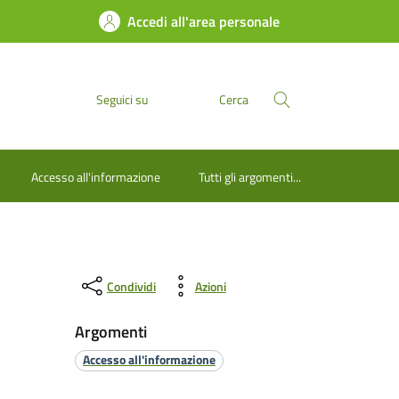
Accedi all'area personale
Seguici su
Cerca
Accesso all'informazione
Tutti gli argomenti...
Condividi
Azioni
Argomenti
Accesso all'informazione