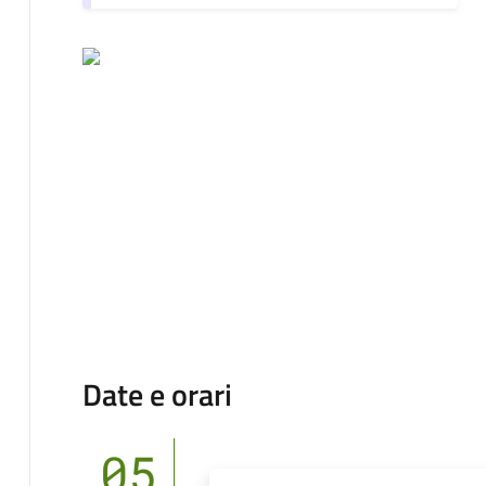
Date e orari
05