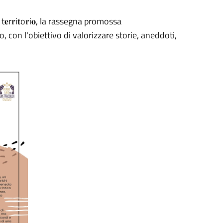
r𝐫i𝐭o𝐫i𝐨, la rassegna promossa
con l'obiettivo di valorizzare storie, aneddoti,