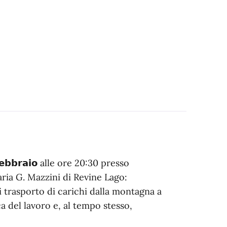
𝗯𝗯𝗿𝗮𝗶𝗼 alle ore 20:30 presso
la primaria G. Mazzini di Revine Lago:
sistema di trasporto di carichi dalla montagna a
ca del lavoro e, al tempo stesso,