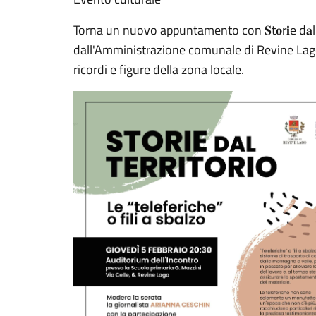
Torna un nuovo appuntamento con 𝐒t𝐨r𝐢e d𝐚l t
dall'Amministrazione comunale di Revine Lago, 
ricordi e figure della zona locale.