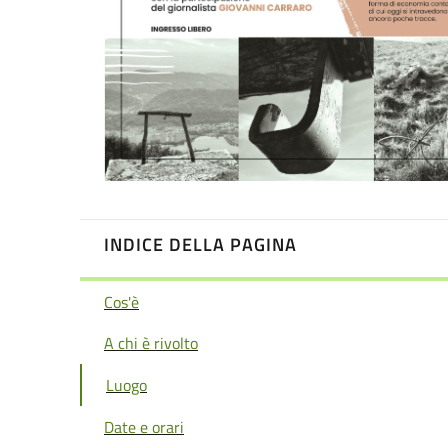
INDICE DELLA PAGINA
Cos'è
A chi è rivolto
Luogo
Date e orari