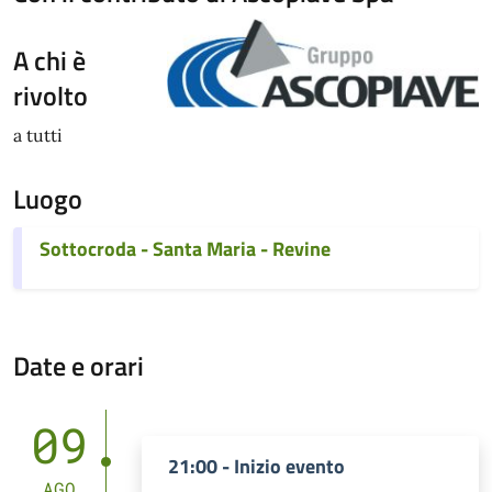
A chi è
rivolto
a tutti
Luogo
Sottocroda - Santa Maria - Revine
Date e orari
09
21:00 - Inizio evento
AGO