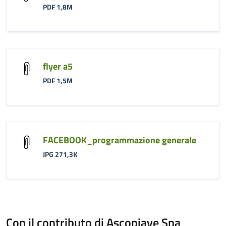
PDF 1,8M
flyer a5
PDF 1,5M
FACEBOOK_programmazione generale
JPG 271,3K
Con il contributo di Ascopiave Spa