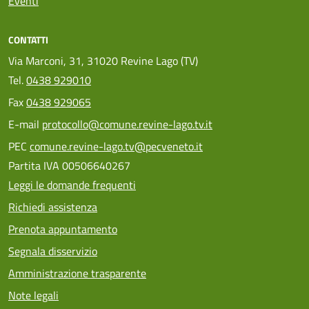
Eventi
CONTATTI
Via Marconi, 31, 31020 Revine Lago (TV)
Tel.
0438 929010
Fax
0438 929065
E-mail
protocollo@comune.revine-lago.tv.it
PEC
comune.revine-lago.tv@pecveneto.it
Partita IVA 00506640267
Leggi le domande frequenti
Richiedi assistenza
Prenota appuntamento
Segnala disservizio
Amministrazione trasparente
Note legali