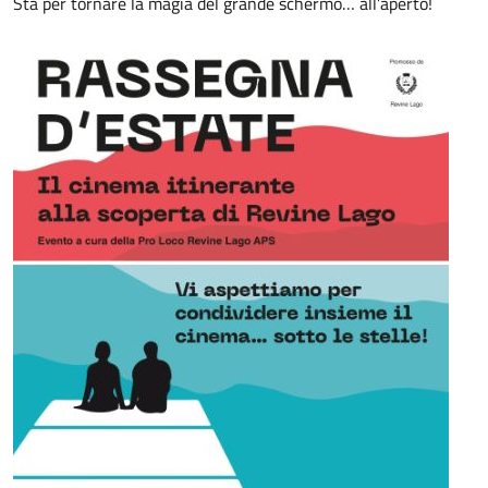
Sta per tornare la magia del grande schermo… all’aperto!