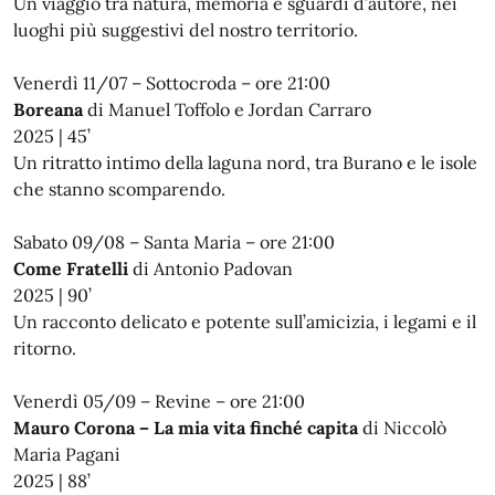
Un viaggio tra natura, memoria e sguardi d’autore, nei
luoghi più suggestivi del nostro territorio.
Venerdì 11/07 – Sottocroda – ore 21:00
Boreana
di Manuel Toffolo e Jordan Carraro
2025 | 45’
Un ritratto intimo della laguna nord, tra Burano e le isole
che stanno scomparendo.
Sabato 09/08 – Santa Maria – ore 21:00
Come Fratelli
di Antonio Padovan
2025 | 90’
Un racconto delicato e potente sull’amicizia, i legami e il
ritorno.
Venerdì 05/09 – Revine – ore 21:00
Mauro Corona – La mia vita finché capita
di Niccolò
Maria Pagani
2025 | 88’