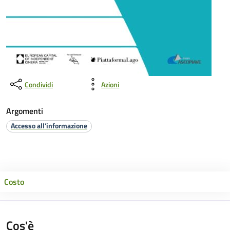
Condividi
Azioni
Argomenti
Accesso all'informazione
Costo
Cos'è