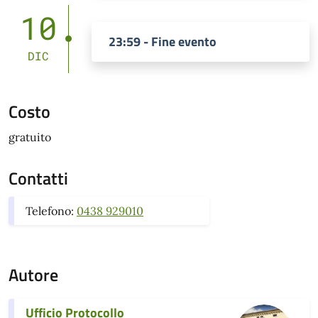
10
23:59 - Fine evento
DIC
Costo
gratuito
Contatti
Telefono:
0438 929010
Autore
Ufficio Protocollo