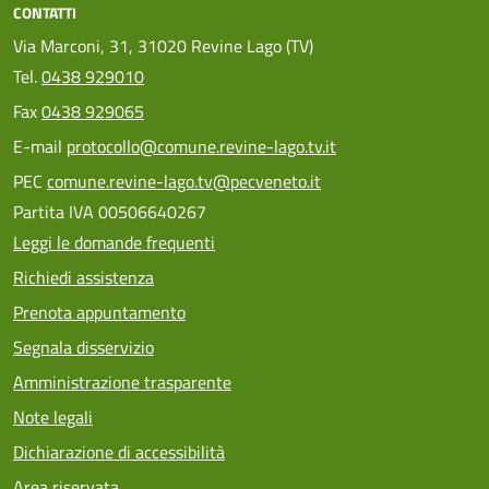
CONTATTI
Via Marconi, 31, 31020 Revine Lago (TV)
Tel.
0438 929010
Fax
0438 929065
E-mail
protocollo@comune.revine-lago.tv.it
PEC
comune.revine-lago.tv@pecveneto.it
Partita IVA 00506640267
Leggi le domande frequenti
Richiedi assistenza
Prenota appuntamento
Segnala disservizio
Amministrazione trasparente
Note legali
Dichiarazione di accessibilità
Area riservata