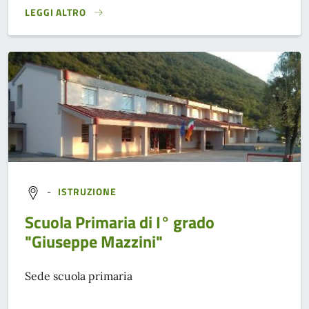
LEGGI ALTRO
}
-
ISTRUZIONE
Scuola Primaria di I° grado
"Giuseppe Mazzini"
Sede scuola primaria