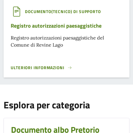
DOCUMENTO(TECNICO) DI SUPPORTO
Registro autorizzazioni paesaggistiche
Registro autorizzazioni paesaggistiche del
Comune di Revine Lago
ULTERIORI INFORMAZIONI
REGISTRO AUTORIZZAZIONI PAESAGGISTICHE}
Esplora per categoria
Documento albo Pretorio