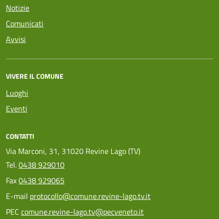
Notizie
Comunicati
Avvisi
VIVERE IL COMUNE
Luoghi
Eventi
CONTATTI
Via Marconi, 31, 31020 Revine Lago (TV)
Tel.
0438 929010
Fax
0438 929065
E-mail
protocollo@comune.revine-lago.tv.it
PEC
comune.revine-lago.tv@pecveneto.it